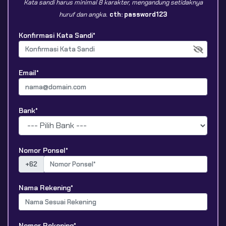
Kata sandi harus minimal 8 karakter, mengandung setidaknya
huruf dan angka.
cth: password123
Konfirmasi Kata Sandi*
Email*
Bank*
Nomor Ponsel*
+62
Nama Rekening*
Nomor Rekening*