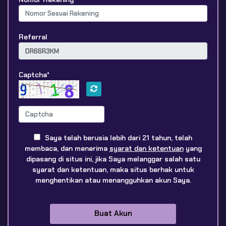
Referral
Captcha*
Saya telah berusia lebih dari 21 tahun, telah
membaca, dan menerima
syarat dan ketentuan
yang
dipasang di situs ini, jika Saya melanggar salah satu
syarat dan ketentuan, maka situs berhak untuk
menghentikan atau menangguhkan akun Saya.
Buat Akun